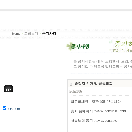
Home
>
교회소개
>
공지사항
본 공지사항은 예배, 교행행사, 모임,
고 참여할 수 있도록 알려드리는 공
중직자 선거 및 공동의회
kch2006
참고하세요!! 정관 올려놨습니다.
On / Off
총회 홈페이지 : www. pckd1961.or.kr
서울노회 홈피 : www. sonh.net