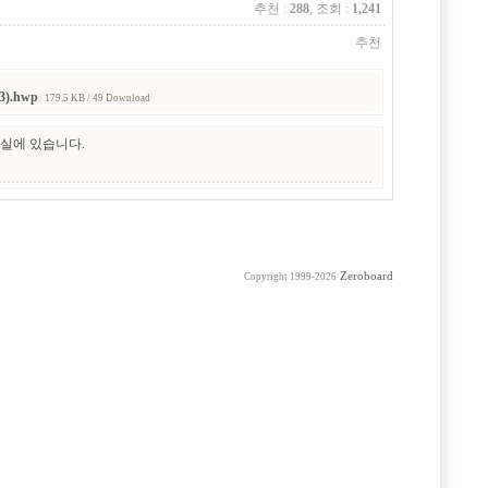
추천 :
288
, 조회 :
1,241
추천
).hwp
|
179.5 KB / 49 Download
실에 있습니다.
Zeroboard
Copyright 1999-2026