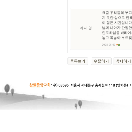
요즘 우리들의 부끄
지 못한 삶으로 인
이 힘든 시간입니다
님께 나아가 간절한
이 재 영
인도하심을 바라야하
놓고 목놓아 부르짖
2008-06-03