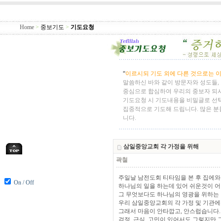
Home
>
중보기도
>
기도요청
“
이르시되 기도 외에 다른 것으로는 이
말씀하신 바와 같이 방문자와 성도들,
중심으로 합심하여 우리의 중보자 되
기도요청 시 기도내용을 비밀글로 선
집중적으로 기도해 드립니다. 많은 분
니다.
삼일중앙교회 각 가정을 위해
곽철
주일날 남전도회 티타임을 본 후 집에와
On / Off
하나님의 일을 하는데 있어 쉬운것이 
그 무엇보다도 하나님의 영광을 위하는 
우리 삼일중앙교회의 각 가정 및 기관에는
그래서 마음이 안타깝고, 안스럽습니다.
걱정, 근심, 고민이 있어서도 그렇지만 