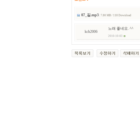
07_길.mp3
|
7.80 MB / 118 Download
노래 좋네요. ^^
kch2006
2010-10-03