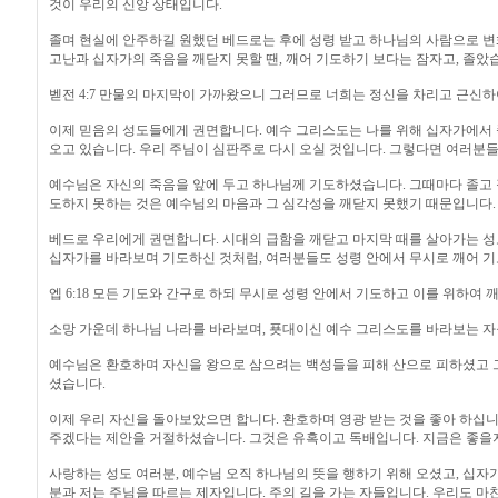
것이 우리의 신앙 상태입니다.
졸며 현실에 안주하길 원했던 베드로는 후에 성령 받고 하나님의 사람으로 
고난과 십자가의 죽음을 깨닫지 못할 땐, 깨어 기도하기 보다는 잠자고, 졸았
벧전 4:7 만물의 마지막이 가까왔으니 그러므로 너희는 정신을 차리고 근신
이제 믿음의 성도들에게 권면합니다. 예수 그리스도는 나를 위해 십자가에서
오고 있습니다. 우리 주님이 심판주로 다시 오실 것입니다. 그렇다면 여러분들
예수님은 자신의 죽음을 앞에 두고 하나님께 기도하셨습니다. 그때마다 졸고 
도하지 못하는 것은 예수님의 마음과 그 심각성을 깨닫지 못했기 때문입니다.
베드로 우리에게 권면합니다. 시대의 급함을 깨닫고 마지막 때를 살아가는 성
십자가를 바라보며 기도하신 것처럼, 여러분들도 성령 안에서 무시로 깨어 기
엡 6:18 모든 기도와 간구로 하되 무시로 성령 안에서 기도하고 이를 위하여
소망 가운데 하나님 나라를 바라보며, 푯대이신 예수 그리스도를 바라보는 자
예수님은 환호하며 자신을 왕으로 삼으려는 백성들을 피해 산으로 피하셨고 
셨습니다.
이제 우리 자신을 돌아보았으면 합니다. 환호하며 영광 받는 것을 좋아 하십니
주겠다는 제안을 거절하셨습니다. 그것은 유혹이고 독배입니다. 지금은 좋을
사랑하는 성도 여러분, 예수님 오직 하나님의 뜻을 행하기 위해 오셨고, 십자
분과 저는 주님을 따르는 제자입니다. 주의 길을 가는 자들입니다. 우리도 마