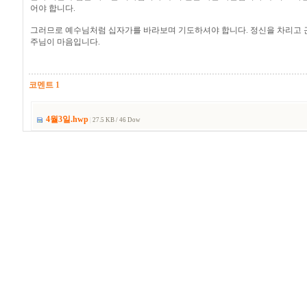
어야 합니다.
그러므로 예수님처럼 십자가를 바라보며 기도하셔야 합니다. 정신을 차리고 
주님이 마음입니다.
코멘트 1
4월3일.hwp
|
27.5 KB / 46 Dow