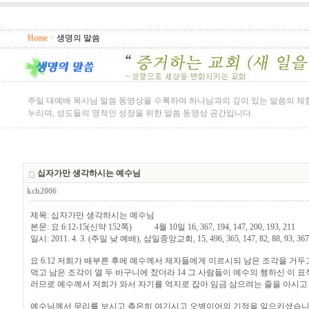
Home
>
생명의 말씀
주일 대예배 목사님 말씀 동영상을 수록하여 하나님과의 깊이 있는 말씀의 체
누리며, 성도들의 영적인 성장을 위한 말씀 동영상 공간입니다.
십자가만 생각하시는 예수님
kch2006
제목: 십자가만 생각하시는 예수님
본문: 요 6:12-15(신약 152쪽) 4월 10일 16, 367, 194, 147, 200, 193, 211
일시: 2011. 4. 3. (주일 낮 예배), 삼일중앙교회, 15, 496, 365, 147, 82, 88, 93, 367
요 6:12 저희가 배부른 후에 예수께서 제자들에게 이르시되 남은 조각을 거두
먹고 남은 조각이 열 두 바구니에 찼더라 14 그 사람들이 예수의 행하신 이 표
러므로 예수께서 저희가 와서 자기를 억지로 잡아 임금 삼으려는 줄을 아시고
예수님께서 무리를 보시고 측은히 여기시고 오병이어의 기적을 일으키셨습니다