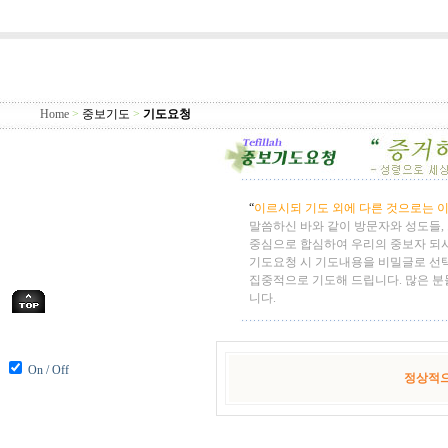
Home
>
중보기도
>
기도요청
“
이르시되 기도 외에 다른 것으로는 이
말씀하신 바와 같이 방문자와 성도들,
중심으로 합심하여 우리의 중보자 되
기도요청 시 기도내용을 비밀글로 선
집중적으로 기도해 드립니다. 많은 분
니다.
On / Off
정상적으