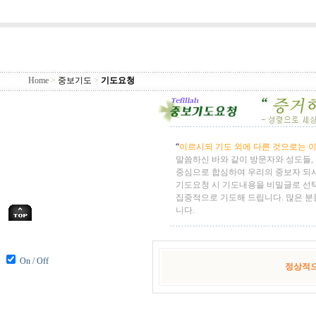
Home
>
중보기도
>
기도요청
“
이르시되 기도 외에 다른 것으로는 이
말씀하신 바와 같이 방문자와 성도들,
중심으로 합심하여 우리의 중보자 되
기도요청 시 기도내용을 비밀글로 선
집중적으로 기도해 드립니다. 많은 분
니다.
On / Off
정상적으