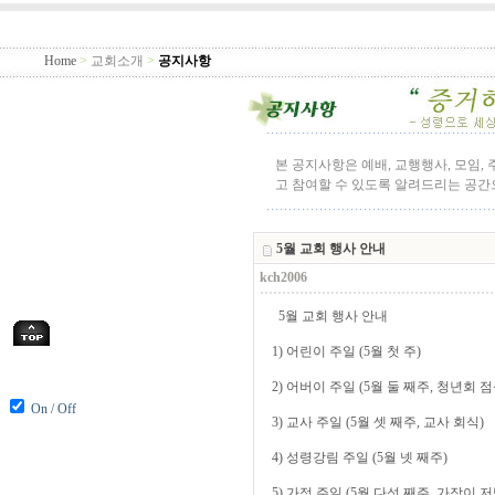
Home
>
교회소개
>
공지사항
본 공지사항은 예배, 교행행사, 모임,
고 참여할 수 있도록 알려드리는 공
5월 교회 행사 안내
kch2006
5월 교회 행사 안내
1) 어린이 주일 (5월 첫 주)
2) 어버이 주일 (5월 둘 째주, 청년회 
On / Off
3) 교사 주일 (5월 셋 째주, 교사 회식)
4) 성령강림 주일 (5월 넷 째주)
5) 가정 주일 (5월 다섯 째주, 가장이 