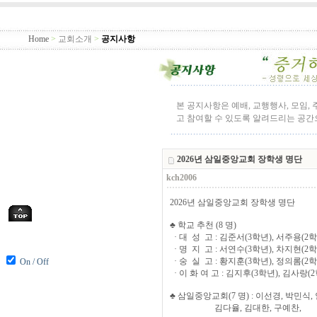
Home
>
교회소개
>
공지사항
본 공지사항은 예배, 교행행사, 모임,
고 참여할 수 있도록 알려드리는 공
2026년 삼일중앙교회 장학생 명단
kch2006
2026년 삼일중앙교회 장학생 명단
♣ 학교 추천 (8 명)
· 대 성 고 : 김준서(3학년), 서주용(2학
· 명 지 고 : 서연수(3학년), 차지현(2학
· 숭 실 고 : 황지훈(3학년), 정의롬(2학
On / Off
· 이 화 여 고 : 김지후(3학년), 김사랑(
♣ 삼일중앙교회(7 명) : 이선경, 박민식,
김다율, 김대한, 구예찬,