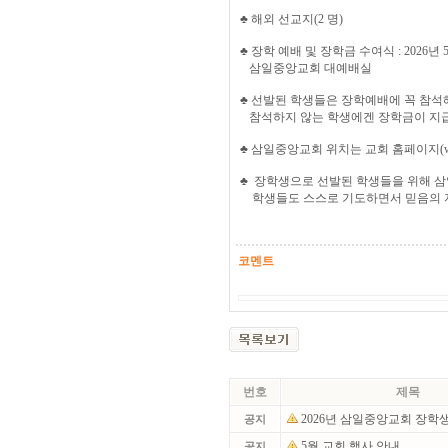
♣ 해외 선교지(2 명)
♣ 장학 예배 및 장학금 수여식 : 2026년 5월
삼일중앙교회 대예배실
♣ 선발된 학생들은 장학예배에 꼭 참석
참석하지 않는 학생에겐 장학금이 지급
♣ 삼일중앙교회 위치는 교회 홈페이지(w
♣ 장학생으로 선발된 학생들을 위해 
학생들도 스스로 기도하면서 믿음의 
코멘트
번호
제목
2026년 삼일중앙교회 장학
공지
5월 교회 행사 안내
공지