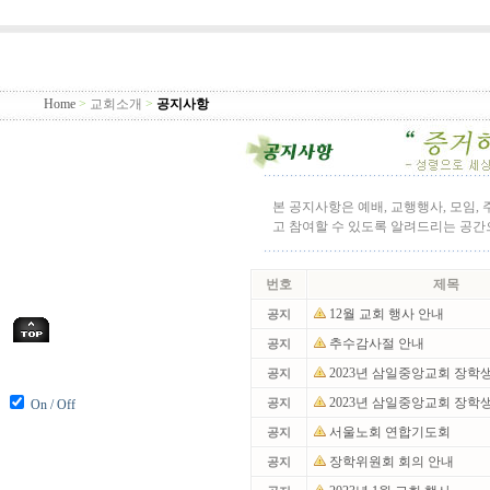
Home
>
교회소개
>
공지사항
본 공지사항은 예배, 교행행사, 모임,
고 참여할 수 있도록 알려드리는 공
번호
제목
12월 교회 행사 안내
공지
추수감사절 안내
공지
2023년 삼일중앙교회 장학
공지
2023년 삼일중앙교회 장학
On / Off
공지
서울노회 연합기도회
공지
장학위원회 회의 안내
공지