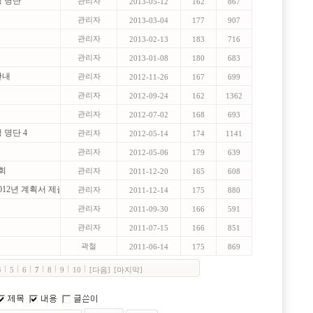
생 명단
관리자
2013-05-12
162
867
관리자
2013-03-04
177
907
관리자
2013-02-13
183
716
관리자
2013-01-08
180
683
 안내
관리자
2012-11-26
167
699
관리자
2012-09-24
162
1362
관리자
2012-07-02
168
693
 명단 4
관리자
2012-05-14
174
1141
관리자
2012-05-06
179
639
의회
관리자
2011-12-20
165
608
2012년 계획서 제출
관리자
2011-12-14
175
880
관리자
2011-09-30
166
591
관리자
2011-07-15
166
851
곽철
2011-06-14
175
869
4
5
6
7
8
9
10
[다음]
[마지막]