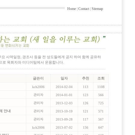
Home
|
Contact
|
Sitemap
 주요 사역일정, 경조사 등을 전 성도들에게 공지 하여 함께 공유하
간으로 목회자와 미디어팀에서 운용합니다.
글쓴이
일자
추천
조회
kch2006
2014-02-04
113
1108
관리자
2014-01-01
123
566
내
관리자
2013-12-03
126
725
축제 안내
관리자
2013-10-19
121
571
관리자
2013-09-28
117
567
kch2006
2013-07-02
156
647