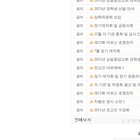
2013년 삼일중앙교회 장학
공지
2013년 장학생 선발 안내
공지
장학위원회 모임
공지
정기제직회 및 공동의회
공지
12월 각 기관 총회 및 감사
공지
제13회 어르신 초청잔치
공지
7월 정기 제직회
공지
2012년 삼일중앙교회 장학생
공지
전교인 야유예배 1
공지
정기 제직회 및 정기 공동
공지
각 기관 및 위원회 결산 및 
공지
제12회 어르신 초청잔치
공지
차봉순 권사 소천 1
공지
2011년 전교인 수양회
공지
1
2
3