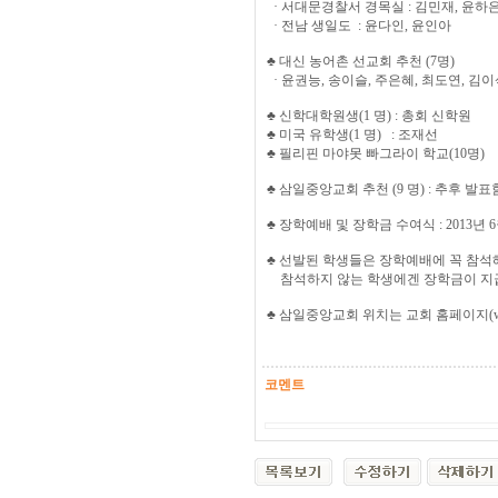
· 서대문경찰서 경목실 : 김민재, 윤하
· 전남 생일도 : 윤다인, 윤인아
♣ 대신 농어촌 선교회 추천 (7명)
· 윤권능, 송이슬, 주은혜, 최도연, 김이
♣ 신학대학원생(1 명) : 총회 신학원
♣ 미국 유학생(1 명) : 조재선
♣ 필리핀 마야못 빠그라이 학교(10명)
♣ 삼일중앙교회 추천 (9 명) : 추후 발표
♣ 장학예배 및 장학금 수여식 : 2013년
♣ 선발된 학생들은 장학예배에 꼭 참석
참석하지 않는 학생에겐 장학금이 지
♣ 삼일중앙교회 위치는 교회 홈페이지(w
코멘트