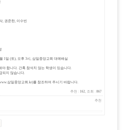
은
삭, 권준한, 이수빈
함
 6월 1일 (토), 오후 3시, 삼일중앙교회 대예배실
해야 합니다. 간혹 참석치 않는 학생이 있습니다.
급되지 않습니다.
ww.삼일중앙교회.kr)를 참조하여 주시기 바랍니다.
추천 :
162
, 조회 :
867
추천