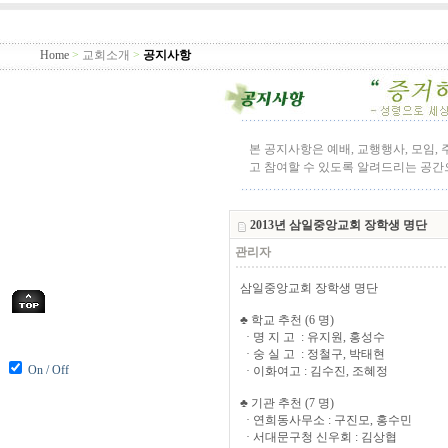
Home
>
교회소개
>
공지사항
본 공지사항은 예배, 교행행사, 모임,
고 참여할 수 있도록 알려드리는 공
2013년 삼일중앙교회 장학생 명단
관리자
삼일중앙교회 장학생 명단
♣ 학교 추천 (6 명)
· 명 지 고 : 유지원, 홍성수
· 숭 실 고 : 정철구, 박태현
On / Off
· 이화여고 : 김수진, 조혜정
♣ 기관 추천 (7 명)
· 연희동사무소 : 구진모, 홍수민
· 서대문구청 신우회 : 김상협