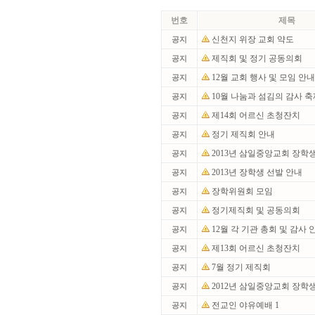
번호
제목
신천지 위장 교회 약도
공지
제직회 및 정기 공동의회
공지
12월 교회 행사 및 모임 안
공지
10월 나눔과 섬김의 감사 
공지
제14회 어르신 초청잔치
공지
정기 제직회 안내
공지
2013년 삼일중앙교회 장학
공지
2013년 장학생 선발 안내
공지
장학위원회 모임
공지
정기제직회 및 공동의회
공지
12월 각 기관 총회 및 감사
공지
제13회 어르신 초청잔치
공지
7월 정기 제직회
공지
2012년 삼일중앙교회 장학생
공지
전교인 야유예배 1
공지