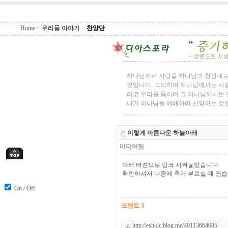
Home
>
우리들 이야기
>
찬양단
하나님께서 사람을 하나님의 형상대로
것입니다. 그리하여 하나님께서는 사람
리고 우리를 통하여 그 하나님께서는 영
나가 하나님을 예배하며 찬양하는 것
이렇게 아름다운 하늘아래
미디어팀
여러 버젼으로 링크 시켜놓았습니다.
확인하셔서 나중에 축가 부르실 때 연습하
On / Off
코멘트 3
http://eshklc.blog.me/40113664685