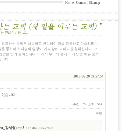
Home
|
Contact
|
Sitemap
 창조하신 목적은 생육하고 번성하여 땅을 정복하고 다스리라는
을 통하여 하나님의 영광이 이 세상에 나타나길 원하십니다. 그
광을 받기 원하십니다. 따라서 우리의 존재의 가장 큰 이유 중 하
입니다.
2010-06-20 09:57:54
에 있습니다.
추천 :
75
, 조회 :
514
추천
st_강서영).mp3
|
8.07 MB / 55 Download