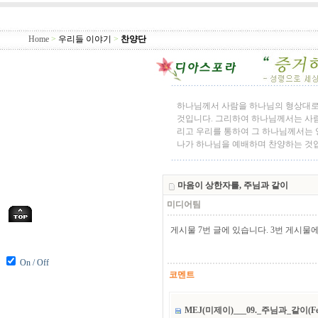
Home
>
우리들 이야기
>
찬양단
하나님께서 사람을 하나님의 형상대로
것입니다. 그리하여 하나님께서는 사람
리고 우리를 통하여 그 하나님께서는 영
나가 하나님을 예배하며 찬양하는 것
마음이 상한자를, 주님과 같이
미디어팀
게시물 7번 글에 있습니다. 3번 게시물
On / Off
코멘트
MEJ(미제이)___09._주님과_같이(Fe