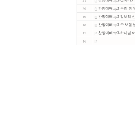
찬양예배mp3-십자가의 
21
찬양예배mp3-우리 죄 위
20
찬양예배mp3-갈보리 산 
19
찬양예배mp3-주 보혈 날
18
찬양예배mp3-하나님 
17
16