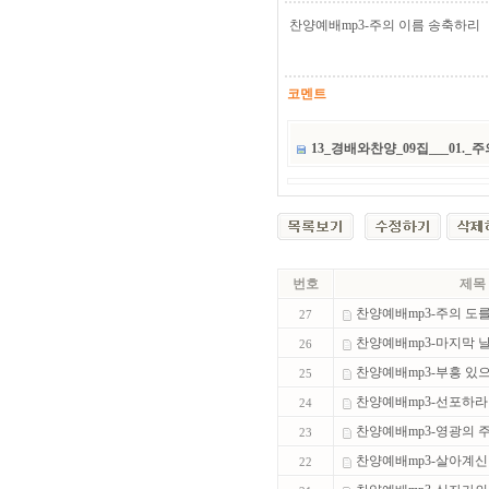
찬양예배mp3-주의 이름 송축하리
코멘트
13_경배와찬양_09집___01.
번호
제목
찬양예배mp3-주의 도
27
찬양예배mp3-마지막 
26
찬양예배mp3-부흥 있
25
찬양예배mp3-선포하
24
찬양예배mp3-영광의 주
23
찬양예배mp3-살아계신
22