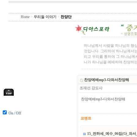
Home
>
우리들 이야기
>
찬양단
하나님께서 사람을 하나님의 형
것입니다. 그리하여 하나님께서는
리고 우리를 통하여 그 하나님께서
나가 하나님을 예배하며 찬양하는
찬양예배mp3-다와서찬양해
조재선 강도사
찬양예배mp3-다와서찬양해
On / Off
코멘트
15_전하세_예수_06집(다_와서_