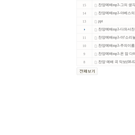
찬양예배mp3-그의 생각
15
찬양예배mp3-야베스의
14
ppt
13
찬양예배mp3-다와서
찬양예배mp3-야!소리
11
찬양예배mp3-주의이
10
찬양예배mp3-온 맘 다
9
찬양 예배 곡 악보(08-02
8