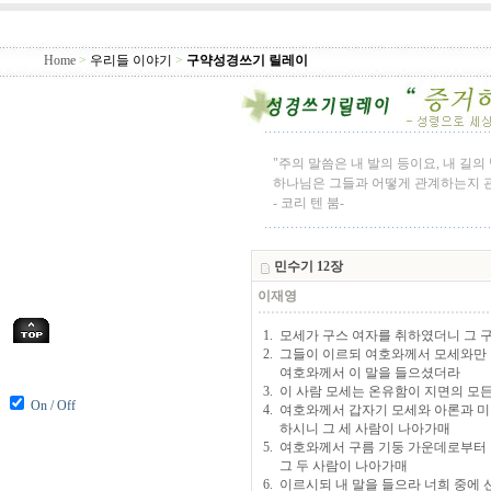
Home
>
우리들 이야기
>
구약성경쓰기 릴레이
"주의 말씀은 내 발의 등이요, 내 길
하나님은 그들과 어떻게 관계하는지 관
- 코리 텐 붐-
민수기 12장
이재영
1. 모세가 구스 여자를 취하였더니 그
2. 그들이 이르되 여호와께서 모세와
여호와께서 이 말을 들으셨더라
3. 이 사람 모세는 온유함이 지면의 모
On / Off
4. 여호와께서 갑자기 모세와 아론과 
하시니 그 세 사람이 나아가매
5. 여호와께서 구름 기둥 가운데로부터
그 두 사람이 나아가매
6. 이르시되 내 말을 들으라 너희 중