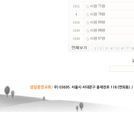
시편 71편
1952
시편 70편
시편 69편
1950
시편 68편
1949
시편 67편
1948
1
2
3
4
5
6
7
8