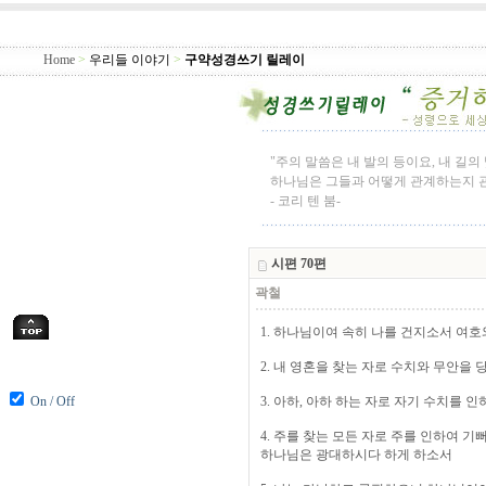
Home
>
우리들 이야기
>
구약성경쓰기 릴레이
"주의 말씀은 내 발의 등이요, 내 길
하나님은 그들과 어떻게 관계하는지 관
- 코리 텐 붐-
시편 70편
곽철
1. 하나님이여 속히 나를 건지소서 여
2. 내 영혼을 찾는 자로 수치와 무안을
On / Off
3. 아하, 아하 하는 자로 자기 수치를 
4. 주를 찾는 모든 자로 주를 인하여
하나님은 광대하시다 하게 하소서