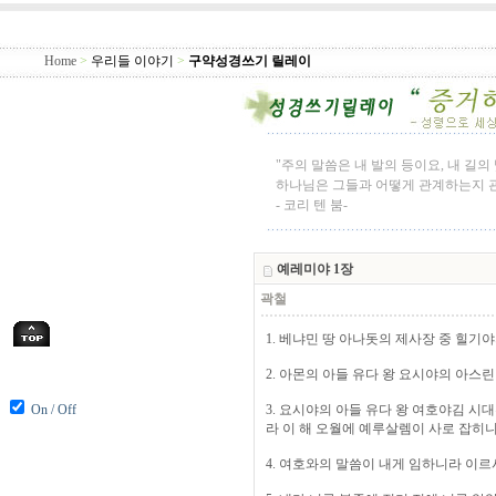
Home
>
우리들 이야기
>
구약성경쓰기 릴레이
"주의 말씀은 내 발의 등이요, 내 길
하나님은 그들과 어떻게 관계하는지 관
- 코리 텐 붐-
예레미야 1장
곽철
1. 베냐민 땅 아나돗의 제사장 중 힐기
2. 아몬의 아들 유다 왕 요시야의 아
On / Off
3. 요시야의 아들 유다 왕 여호야김 시
라 이 해 오월에 예루살렘이 사로 잡히
4. 여호와의 말씀이 내게 임하니라 이