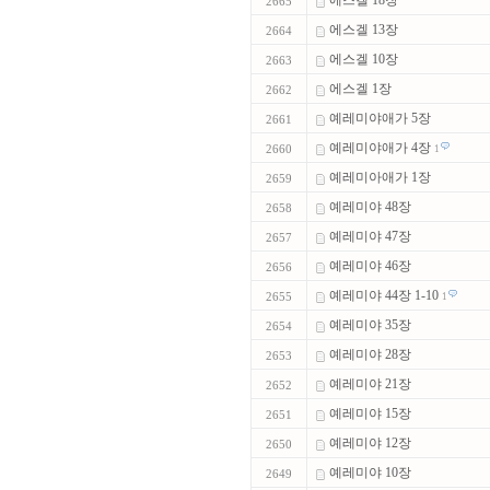
에스겔 18장
2665
에스겔 13장
2664
에스겔 10장
2663
에스겔 1장
2662
예레미야애가 5장
2661
예레미야애가 4장
2660
1
예레미아애가 1장
2659
예레미야 48장
2658
예레미야 47장
2657
예레미야 46장
2656
예레미야 44장 1-10
2655
1
예레미야 35장
2654
예레미야 28장
2653
예레미야 21장
2652
예레미야 15장
2651
예레미야 12장
2650
예레미야 10장
2649