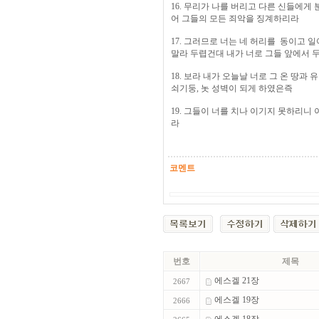
16. 무리가 나를 버리고 다른 신들에게
어 그들의 모든 죄악을 징계하리라
17. 그러므로 너는 네 허리를 동이고 
말라 두렵건대 내가 너로 그들 앞에서 
18. 보라 내가 오늘날 너로 그 온 땅과
쇠기둥, 놋 성벽이 되게 하였은즉
19. 그들이 너를 치나 이기지 못하리니
라
코멘트
번호
제목
에스겔 21장
2667
에스겔 19장
2666