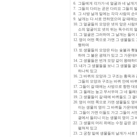
6. 그들에게 각가가 네 얼굴과 네 날개
7. 그들의 다리는 곧은 다리요 그들의 
8. 그 사방 날개 밑에는 각각 사람의 
9. 날개는 다 서로 연하였으며 갈 때
10. 그 얼굴들의 모양은 넷의 앞은 사
소의 얼굴이요 넷의 뒤는 독수리의 
11. 그 얼굴은 그러하며 그 날개는 들
12. 영이 어떤 쪽으로 가면 그 생물들
행하며
13. 또 생물들의 모양은 타는 숯불과 
하며 그 불은 광채가 있고 그 가운데
14. 그 생물들은 번개 모양 같이 왕래하
15. 내가 그 생물들을 보니 그 생물들 
하나씩 있고
16. 그 바퀴의 모양과 그 구조는 황옥
그들의 모양과 구조는 바퀴 안에 바퀴
17. 그들이 갈 때에는 사방으로 향한 
18. 그 둘레는 높고 무서우며 그 네 
19. 그 생물들이 갈 때에 바퀴들도 그
20. 영이 어떤 쪽으로 가면 생물들도 
이는 생물의 영이 그 바퀴들 가운데
21. 그들이 가면 이들도 가고 그들이 
곁에서 들리니 이는 생물의 영이 그 
22. 그 생물의 머리 위에는 수정 같은
펼쳐져 있고
23. 그 궁창 밑에 생물들의 날개가 서