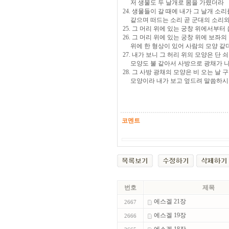
저 생물도 두 날개로 몸을 가렸더라
24. 생물들이 갈 때에 내가 그 날개 
같으며 떠드는 소리 곧 군대의 소리와도
25. 그 머리 위에 있는 궁창 위에서부
26. 그 머리 위에 있는 궁창 위에 보좌
위에 한 형상이 있어 사람의 모양 같
27. 내가 보니 그 허리 위의 모양은 단
모양도 불 같아서 사방으로 광채가 
28. 그 사방 광채의 모양은 비 오는 
모양이라 내가 보고 엎드려 말씀하시
코멘트
번호
제목
에스겔 21장
2667
에스겔 19장
2666