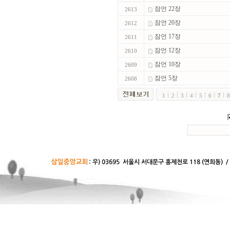
잠언 22장
2613
잠언 20장
2612
잠언 17장
2611
잠언 12장
2610
잠언 10장
2609
잠언 5장
2608
1
2
3
4
5
6
7
8