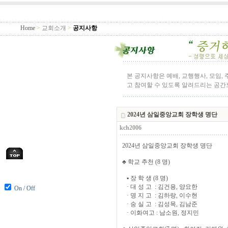
Home
>
교회소개
>
공지사항
본 공지사항은 예배, 교행행사, 모임,
고 참여할 수 있도록 알려드리는 공
2024년 삼일중앙교회 장학생 명단
kch2006
2024년 삼일중앙교회 장학생 명단
♣ 학교 추천 (8 명)
▪ 장 학 생 (8 명)
· 대 성 고 : 김건용, 양요한
On / Off
· 명 지 고 : 김하랑, 이수현
· 숭 실 고 : 김성목, 김남준
· 이화여고 : 남소원, 정지민