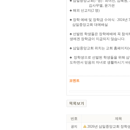
♣ 삼일중앙교회(7 명) : 최여진, 김혜원,
김사무엘, 윤가은
♣ 해외 선교지(2 명)
♣ 장학 예배 및 장학금 수여식 : 2024년 5월
삼일중앙교회 대예배실
♣ 선발된 학생들은 장학예배에 꼭 참석해
생에겐 장학금이 지급되지 않습니다.
♣ 삼일중앙교회 위치는 교회 홈페이지(w
♣ 장학생으로 선발된 학생들을 위해 삼
도하면서 믿음의 자녀로 생활하시기 바
코멘트
번호
제목
2026년 삼일중앙교회 장학
공지