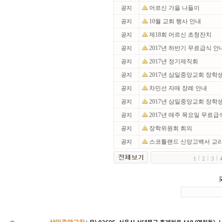
어르신 가을 나들이
공지
10월 교회 행사 안내
공지
제18회 어르신 초청잔치
공지
2017년 하반기 무료급식 안
공지
2017년 정기제직회
공지
2017년 삼일중앙교회 장학
공지
차민선 자매 장례 안내
공지
2017년 삼일중앙교회 장학
공지
2017년 매주 목요일 무료급
공지
장학위원회 회의
공지
스코틀랜드 신앙고백서 교
공지
1
2
3