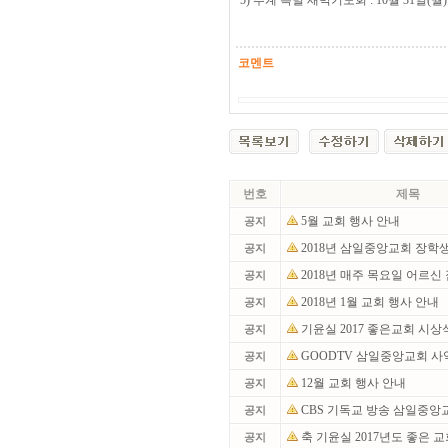
5) 추계 특별 새벽기도회 : 10월 31일(월) 
코멘트
번호
제목
5월 교회 행사 안내
공지
2018년 삼일중앙교회 장학
공지
2018년 매주 목요일 어르신
공지
2018년 1월 교회 행사 안내
공지
기윤실 2017 좋은교회 시상식
공지
GOODTV 삼일중앙교회 사
공지
12월 교회 행사 안내
공지
CBS 기독교 방송 삼일중앙
공지
축 기윤실 2017년도 좋은 
공지