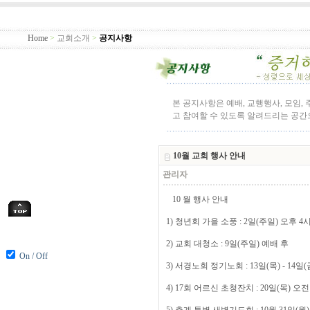
Home
>
교회소개
>
공지사항
본 공지사항은 예배, 교행행사, 모임,
고 참여할 수 있도록 알려드리는 공
10월 교회 행사 안내
관리자
10 월 행사 안내
1) 청년회 가을 소풍 : 2일(주일) 오후 4
2) 교회 대청소 : 9일(주일) 예배 후
On / Off
3) 서경노회 정기노회 : 13일(목) - 14일
4) 17회 어르신 초청잔치 : 20일(목) 오전