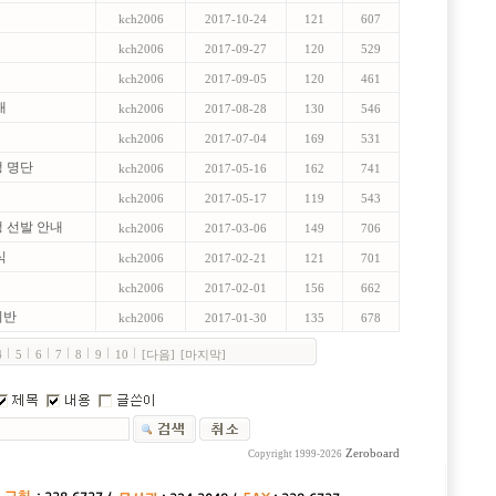
kch2006
2017-10-24
121
607
kch2006
2017-09-27
120
529
kch2006
2017-09-05
120
461
내
kch2006
2017-08-28
130
546
kch2006
2017-07-04
169
531
생 명단
kch2006
2017-05-16
162
741
kch2006
2017-05-17
119
543
생 선발 안내
kch2006
2017-03-06
149
706
식
kch2006
2017-02-21
121
701
kch2006
2017-02-01
156
662
리반
kch2006
2017-01-30
135
678
4
5
6
7
8
9
10
[다음]
[마지막]
Zeroboard
Copyright 1999-2026