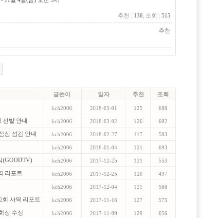
- 11월 4일(금) 오전 5시
추천 :
130
, 조회 :
515
추천
글쓴이
일자
추천
조회
kch2006
2018-05-01
125
688
생 선발 안내
kch2006
2018-03-02
126
692
 점심 섬김 안내
kch2006
2018-02-27
117
583
kch2006
2018-01-04
121
693
(GOODTV)
kch2006
2017-12-25
121
553
역 리포트
kch2006
2017-12-25
120
497
kch2006
2017-12-04
121
568
교회 사역 리포트
kch2006
2017-11-16
127
575
교회상 수상
kch2006
2017-11-09
129
656