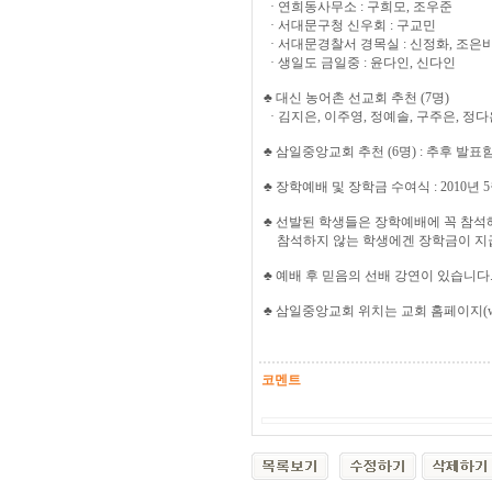
· 연희동사무소 : 구희모, 조우준
· 서대문구청 신우회 : 구교민
· 서대문경찰서 경목실 : 신정화, 조은
· 생일도 금일중 : 윤다인, 신다인
♣ 대신 농어촌 선교회 추천 (7명)
· 김지은, 이주영, 정예솔, 구주은, 정다
♣ 삼일중앙교회 추천 (6명) : 추후 발표
♣ 장학예배 및 장학금 수여식 : 2010년
♣ 선발된 학생들은 장학예배에 꼭 참석
참석하지 않는 학생에겐 장학금이 지
♣ 예배 후 믿음의 선배 강연이 있습니다.(
♣ 삼일중앙교회 위치는 교회 홈페이지(w
코멘트