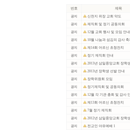
번호
제목
신천지 위장 교회 약도
공지
제직회 및 정기 공동의회
공지
12월 교회 행사 및 모임 안
공지
10월 나눔과 섬김의 감사 
공지
제14회 어르신 초청잔치
공지
정기 제직회 안내
공지
2013년 삼일중앙교회 장학
공지
2013년 장학생 선발 안내
공지
장학위원회 모임
공지
정기제직회 및 공동의회
공지
12월 각 기관 총회 및 감사
공지
제13회 어르신 초청잔치
공지
7월 정기 제직회
공지
2012년 삼일중앙교회 장학생
공지
전교인 야유예배 1
공지