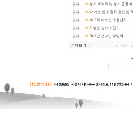
정기 제직회 및 정기 공동
공지
각 기관 및 위원회 결산 및 
공지
제12회 어르신 초청잔치
공지
차봉순 권사 소천 1
공지
2011년 전교인 수양회
공지
1
2
3