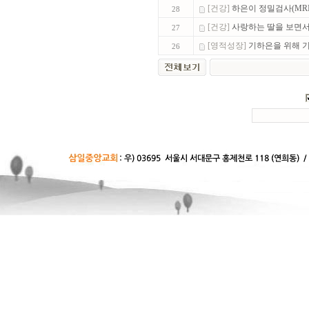
[건강]
하은이 정밀검사(MRI
28
[건강]
사랑하는 딸을 보면서.
27
[영적성장]
기하은을 위해 
26