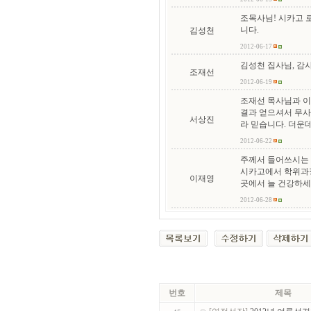
조목사님! 시카고 
니다.
김성천
2012-06-17
김성천 집사님, 감
조재선
2012-06-19
조재선 목사님과 이
결과 얻으셔서 무사
서상진
라 믿습니다. 더운
2012-06-22
주께서 들어쓰시는 
시카고에서 학위과정
이재영
곳에서 늘 건강하세
2012-06-28
번호
제목