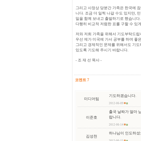
그리고 사정상 당분간 가족은 한국에 잠
니다. 조금 더 일찍 나갈 수도 있지만,
일을 함께 보내고 출발하기로 했습니다.
다행히 비교적 저렴한 표를 구할 수 있
저와 저희 가족을 위해서 기도부탁드립
우선 제가 미국에 가서 공부를 하며 좋
그리고 경제적인 문제를 위해서도 기도해
있도록 기도해 주시기 바랍니다.
- 조 재 선 목사 -
코멘트 7
기도하겠습니다.
미디어팀
2012-06-09
출국 날짜가 얼마 
랍니다.
이준호
2012-06-14
하나님이 인도하셨
김성천
2012-06-15