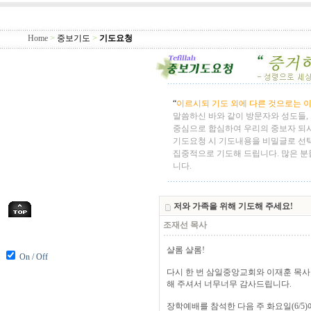
Home
>
중보기도
>
기도요청
“
이르시되 기도 외에 다른 것으로는 이
말씀하신 바와 같이 방문자와 성도들,
중심으로 합심하여 우리의 중보자 되
기도요청 시 기도내용을 비밀글로 선
집중적으로 기도해 드립니다. 많은 분
니다.
저와 가족을 위해 기도해 주세요!
조재선 목사
샬롬 샬롬!
On / Off
다시 한 번 삼일중앙교회와 이재훈 목
해 주셔서 너무너무 감사드립니다.
장학예배를 참석한 다음 주 화요일(6/5