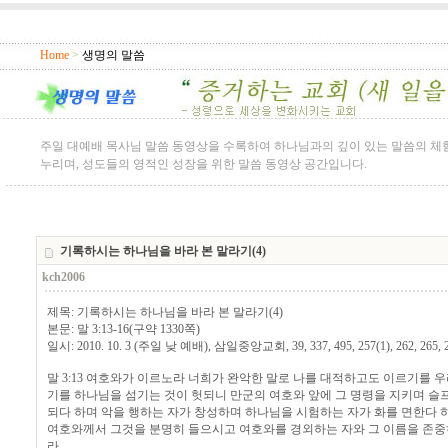
Home
>
생명의 말씀
주일 대예배 목사님 말씀 동영상을 수록하여 하나님과의 깊이 있는 말씀의 체
누리며, 성도들의 영적인 성장을 위한 말씀 동영상 공간입니다.
기록하시는 하나님을 바라 본 말라기(4)
kch2006
제목: 기록하시는 하나님을 바라 본 말라기(4)
본문: 말 3:13-16(구약 1330쪽)
일시: 2010. 10. 3 (주일 낮 예배), 삼일중앙교회, 39, 337, 495, 257(1), 262, 265, 
말 3:13 여호와가 이르노라 너희가 완악한 말로 나를 대적하고도 이르기를 
기를 하나님을 섬기는 것이 헛되니 만군의 여호와 앞에 그 명령을 지키며 슬프
되다 하며 악을 행하는 자가 창성하며 하나님을 시험하는 자가 화를 면한다 
여호와께서 그것을 분명히 들으시고 여호와를 경외하는 자와 그 이름을 존중
라