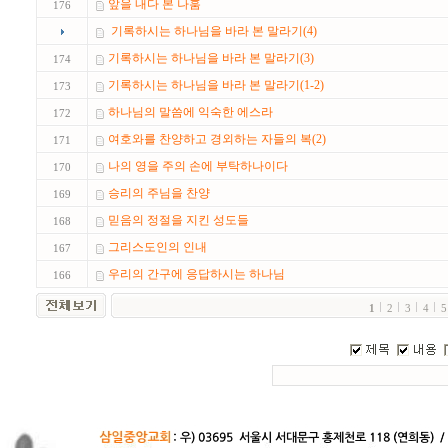
앞을 내다 본 나훔
176
기록하시는 하나님을 바라 본 말라기(4)
기록하시는 하나님을 바라 본 말라기(3)
174
기록하시는 하나님을 바라 본 말라기(1-2)
173
하나님의 말씀에 익숙한 에스라
172
여호와를 찬양하고 경외하는 자들의 복(2)
171
나의 영을 주의 손에 부탁하나이다
170
승리의 주님을 찬양
169
믿음의 정절을 지킨 성도들
168
그리스도인의 인내
167
우리의 간구에 응답하시는 하나님
166
1
2
3
4
5